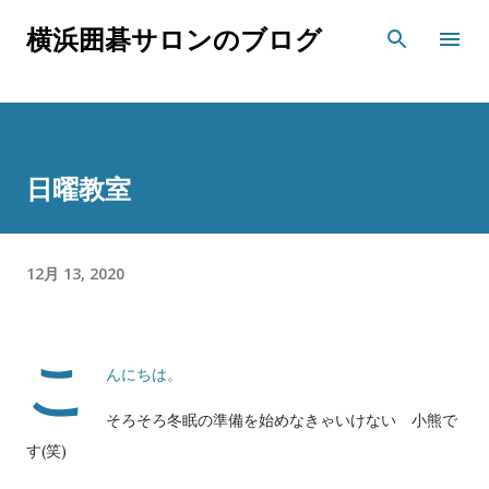
スキップしてメイン コンテンツに移動
横浜囲碁サロンのブログ
日曜教室
12月 13, 2020
こ
んにちは。
そろそろ冬眠の準備を始めなきゃいけない 小熊で
す(笑)