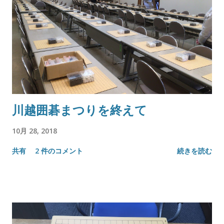
川越囲碁まつりを終えて
10月 28, 2018
共有
2 件のコメント
続きを読む