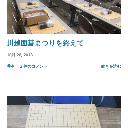
川越囲碁まつりを終えて
10月 28, 2018
共有
2 件のコメント
続きを読む