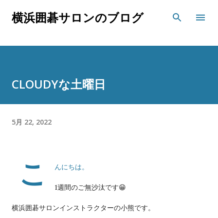
スキップしてメイン コンテンツに移動
横浜囲碁サロンのブログ
CLOUDYな土曜日
5月 22, 2022
こ
んにちは。
1週間のご無沙汰です😁
横浜囲碁サロンインストラクターの小熊です。