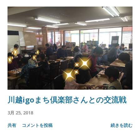
川越igoまち倶楽部さんとの交流戦
3月 25, 2018
共有
コメントを投稿
続きを読む