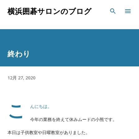
スキップしてメイン コンテンツに移動
横浜囲碁サロンのブログ
終わり
12月 27, 2020
こ
んにちは。
今年の業務を終えて休みムードの小熊です。
本日は子供教室や日曜教室がありました。