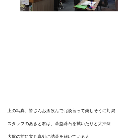
上の写真、皆さんお酒飲んで冗談言って楽しそうに対局
スタッフのあきと君は、碁盤碁石を拭いたりと大掃除
大盤の前に立ち真剣に詰碁を解いている人