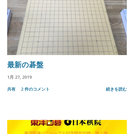
最新の碁盤
1月 27, 2019
共有
2 件のコメント
続きを読む