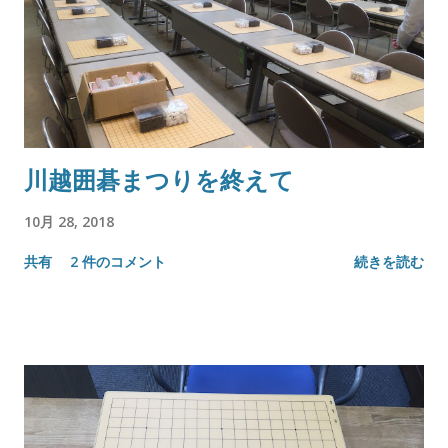
川越囲碁まつりを終えて
10月 28, 2018
共有
2 件のコメント
続きを読む