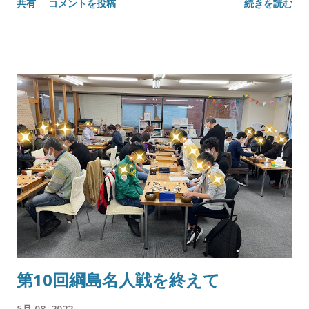
共有
コメントを投稿
続きを読む
第10回綱島名人戦を終えて
5月 08, 2022