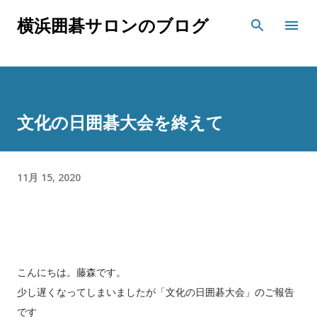
スキップしてメイン コンテンツに移動
横浜囲碁サロンのブログ
文化の日囲碁大会を終えて
11月 15, 2020
こんにちは。藤森です。
少し遅くなってしまいましたが「文化の日囲碁大会」のご報告
です