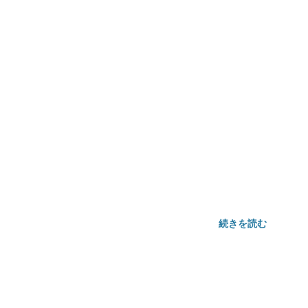
続きを読む