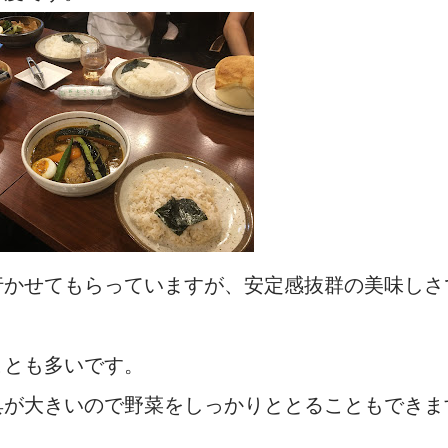
行かせてもらっていますが、安定感抜群の美味しさ
ことも多いです。
具が大きいので野菜をしっかりととることもできま