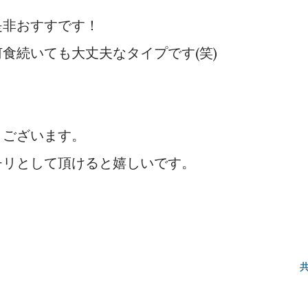
是非おすすです！
食続いても大丈夫なタイプです(笑)
うございます。
チリとして頂けると嬉しいです。