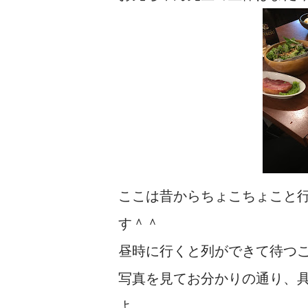
ここは昔からちょこちょこと
す＾＾
昼時に行くと列ができて待つ
写真を見てお分かりの通り、
よ。