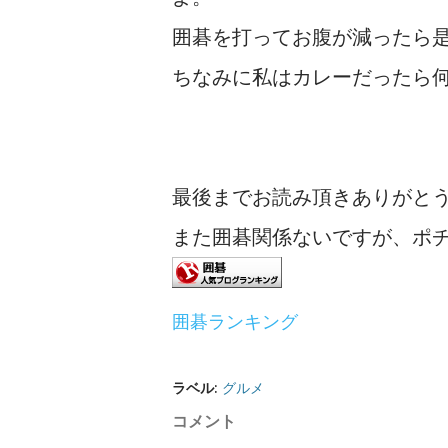
囲碁を打ってお腹が減ったら
ちなみに私はカレーだったら何
最後までお読み頂きありがと
また囲碁関係ないですが、ポ
囲碁ランキング
ラベル:
グルメ
コメント