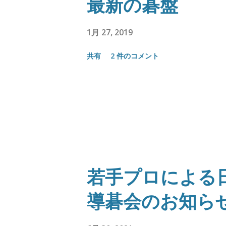
最新の碁盤
1月 27, 2019
共有
2 件のコメント
若手プロによる
導碁会のお知ら