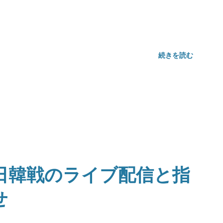
続きを読む
日韓戦のライブ配信と指
せ