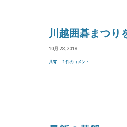
川越囲碁まつり
10月 28, 2018
共有
2 件のコメント