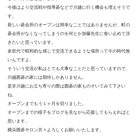
今後はより交流戦や指導碁などで川越に行く機会も増えそうで
す。
新しい碁会所のオープンは簡単なことではありませんが、町の
碁会所がなくなってしまうのを何とか加藤先生に食い止めて頂
きたいと思っています。
多世代で昭和的な感じで交流できるような場所って今の時代無
いんですよ。
そういう交流が私はとても大事なことだと思っていますので、
川越囲碁の家には期待しかありません。
是非川越にお立ち寄りの際は囲碁の家ものぞいてみて下さい
ね。
オープンまでもう１ヶ月を切りました。
オープンまでの様子をブログを見ながら応援してもらえればと
思います。
横浜囲碁サロン共々よろしくお願いいたします。