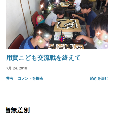
用賀こども交流戦を終えて
7月 24, 2018
共有
コメントを投稿
続きを読む