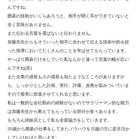
んですね。
囲碁の技術がいくらあろうと、相手が聞く耳ができていないと
全く意味がありません。
また伝わる言葉を選ばないと伝わりません。
加藤先生からもそういった相手に合わせて伝える技術や的を絞
った指導においてたくさんのことを学ばせてもらっています。
やっぱり囲碁だけをしていた私なんかと違って言葉の幅が広い
んですね(笑)
また企業の成長も人の成長も似たようなところがありますか
ら、しっかりとした計画、実行、評価、改善が染みついていま
すので着実に前進させてくれると思います。
私は一般的な会社勤めの経験がないのでサラリーマン的な能力
は加藤先生から教えてもらっている部分が多々あります。
もちろん姉妹店として私も全面協力をしていきます。
20歳から囲碁の仕事をしてきたノウハウを川越の方に是非活か
していければと思います。