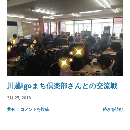
川越igoまち倶楽部さんとの交流戦
3月 25, 2018
共有
コメントを投稿
続きを読む