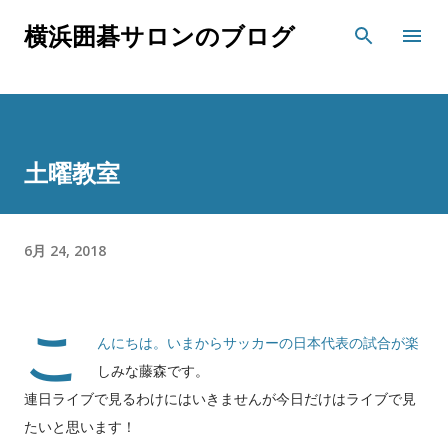
スキップしてメイン コンテンツに移動
横浜囲碁サロンのブログ
土曜教室
6月 24, 2018
こ
んにちは。いまからサッカーの日本代表の試合が楽
しみな藤森です。
連日ライブで見るわけにはいきませんが今日だけはライブで見
たいと思います！