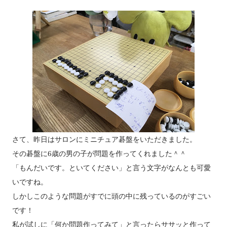
さて、昨日はサロンにミニチュア碁盤をいただきました。
その碁盤に6歳の男の子が問題を作ってくれました＾＾
「もんだいです。といてください」と言う文字がなんとも可愛
いですね。
しかしこのような問題がすでに頭の中に残っているのがすごい
です！
私が試しに「何か問題作ってみて」と言ったらササッと作って