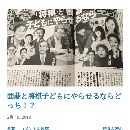
囲碁と将棋子どもにやらせるならど
っち！？
2月 19, 2018
共有
コメントを投稿
続きを読む