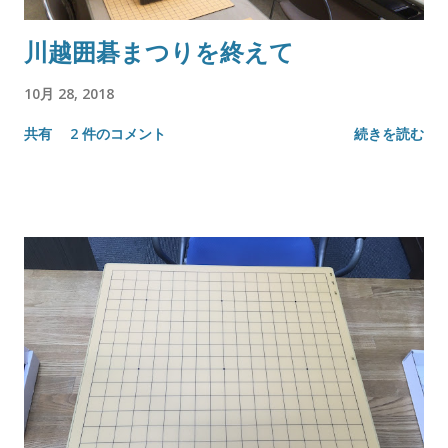
川越囲碁まつりを終えて
10月 28, 2018
共有
2 件のコメント
続きを読む