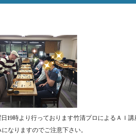
日19時より行っております竹清プロによるＡＩ講
みになりますのでご注意下さい。