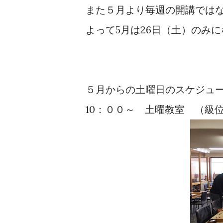
また５月より毎週の開講では
よって5月は26日（土）のみ
５月からの土曜日のスケジュ
10：００～ 土曜教室 （級