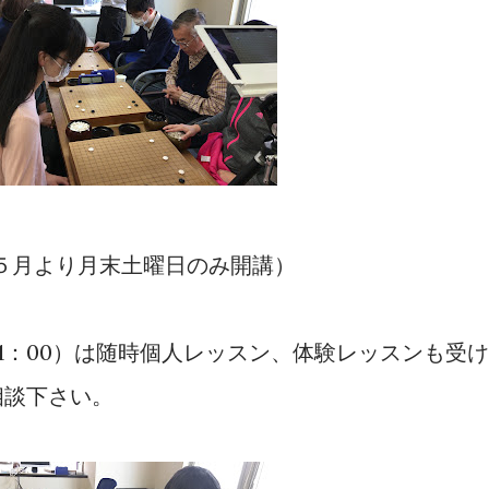
（５月より月末土曜日のみ開講）
21：00）は随時個人レッスン、体験レッスンも受け
相談下さい。