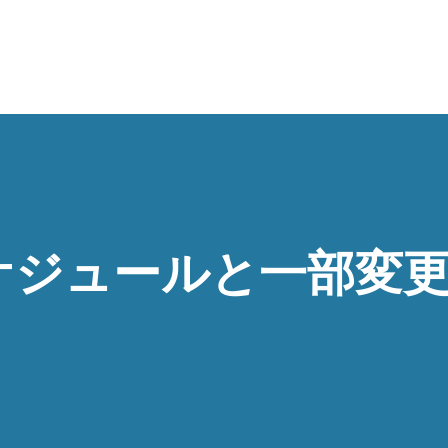
スキップしてメイン コンテンツに移動
ケジュールと一部変