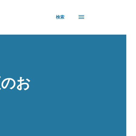
検索
更のお