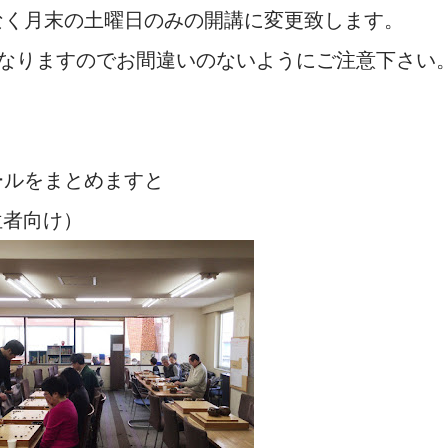
なく月末の土曜日のみの開講に変更致します。
になりますのでお間違いのないようにご注意下さい
ールをまとめますと
位者向け）