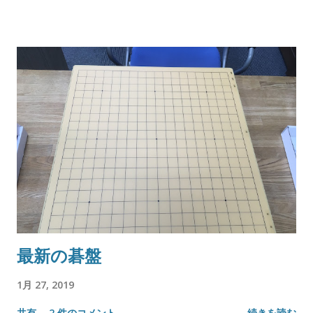
最新の碁盤
1月 27, 2019
共有
2 件のコメント
続きを読む