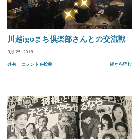
川越igoまち倶楽部さんとの交流戦
3月 25, 2018
共有
コメントを投稿
続きを読む