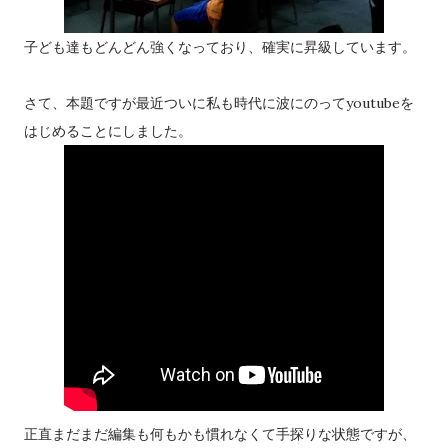
子ども達もどんどん強くなっており、確実に昇級しています。
さて、本題ですが最近ついに私も時代に波にのってyoutubeを
はじめることにしました。
正直まだまだ編集も何もかも慣れなくて手探りな状態ですが、