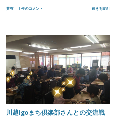
共有
1 件のコメント
続きを読む
川越igoまち倶楽部さんとの交流戦