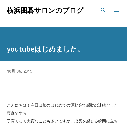
スキップしてメイン コンテンツに移動
横浜囲碁サロンのブログ
youtubeはじめました。
10月 06, 2019
こんにちは！今日は娘のはじめての運動会で感動の連続だった
藤森ですｗ
子育てって大変なことも多いですが、成長を感じる瞬間に立ち