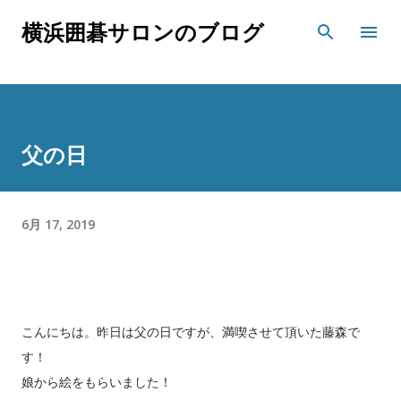
スキップしてメイン コンテンツに移動
横浜囲碁サロンのブログ
父の日
6月 17, 2019
こんにちは。昨日は父の日ですが、満喫させて頂いた藤森で
す！
娘から絵をもらいました！