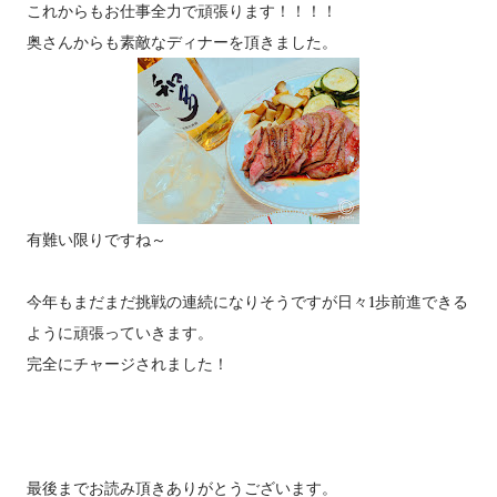
これからもお仕事全力で頑張ります！！！！
奥さんからも素敵なディナーを頂きました。
有難い限りですね～
今年もまだまだ挑戦の連続になりそうですが日々1歩前進できる
ように頑張っていきます。
完全にチャージされました！
最後までお読み頂きありがとうございます。