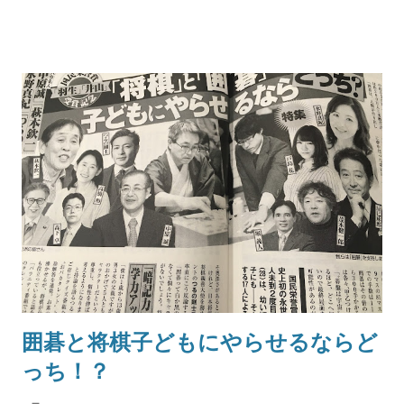
囲碁と将棋子どもにやらせるならど
っち！？