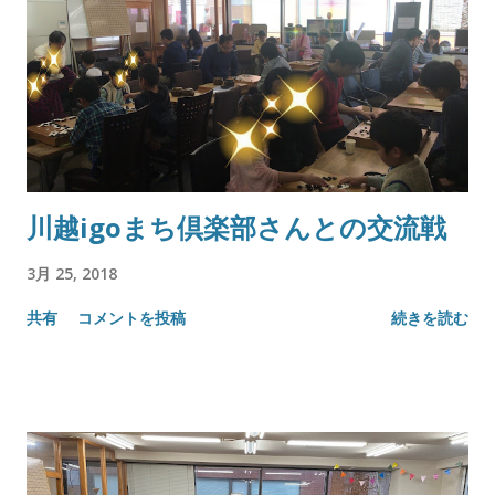
川越igoまち倶楽部さんとの交流戦
3月 25, 2018
共有
コメントを投稿
続きを読む