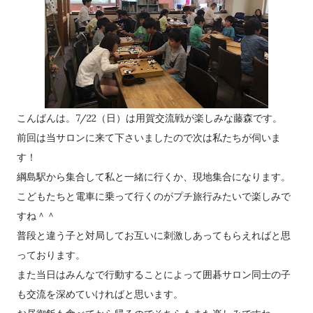
こんばんは。7/22（日）は用賀交流戦が楽しみな藤森です。
前回は当サロンに来て下さいましたので次は私たちが伺いま
す！
綱島駅から集合して私と一緒に行くか、現地集合になります。
こどもたちと電車に乗って行くのがプチ旅行みたいで楽しみで
すね＾＾
普段と違う子と対局してお互いに刺激しあってもらえればと思
っております。
また当日はみんなで行動することによって囲碁サロン同士の子
も交流を深めていければと思います。