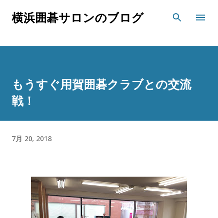
スキップしてメイン コンテンツに移動
横浜囲碁サロンのブログ
もうすぐ用賀囲碁クラブとの交流
戦！
7月 20, 2018