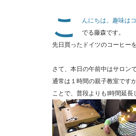
こ
んにちは。趣味は
でる藤森です。
先日買ったドイツのコーヒー
さて、本日の午前中はサロン
通常は１時間の親子教室です
ことで、普段よりも1時間延長