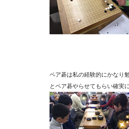
ペア碁は私の経験的にかなり
とペア碁やらせてもらい確実