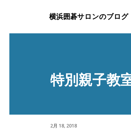
横浜囲碁サロンのブログ
特別親子教
2月 18, 2018