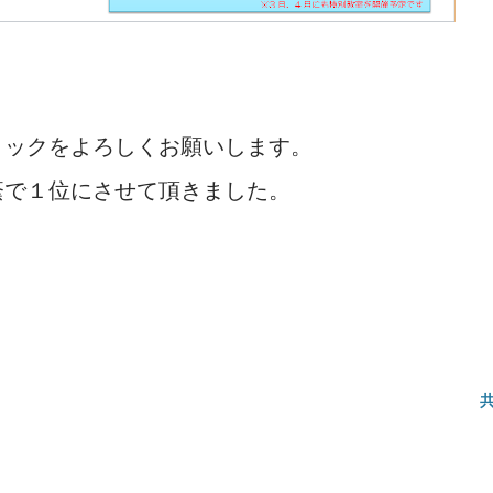
リックをよろしくお願いします。
蔭で１位にさせて頂きました。
。