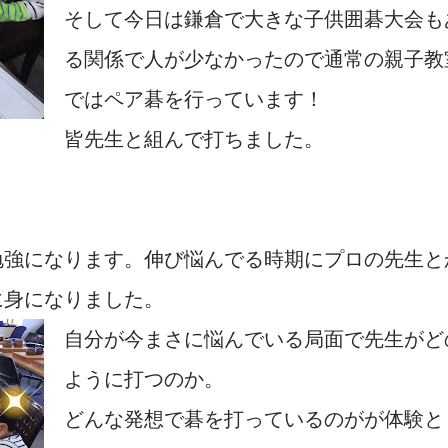
そして今日は鎌倉で大きな子供囲碁大会も
る関係で人が少なかったので通常の親子教
ではペア碁を行っています！
皆先生と組んで打ちました。
勉強になります。伸び悩んでる時期にプロの先生と
に身になりました。
自分が今まさに悩んでいる局面で先生がど
ように打つのか。
どんな発想で碁を打っているのがが体験と