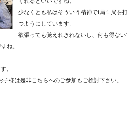
くれるといいですね。
少なくとも私はそういう精神で1局１局を
つようにしています。
欲張っても覚えれきれないし、何も得ない
ですね。
ます。
お子様は是非こちらへのご参加もご検討下さい。